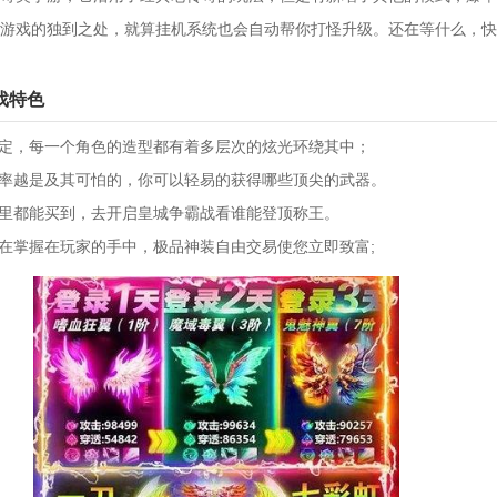
游戏的独到之处，就算挂机系统也会自动帮你打怪升级。还在等什么，快
戏特色
设定，每一个角色的造型都有着多层次的炫光环绕其中；
爆率越是及其可怕的，你可以轻易的获得哪些顶尖的武器。
城里都能买到，去开启皇城争霸战看谁能登顶称王。
现在掌握在玩家的手中，极品神装自由交易使您立即致富;