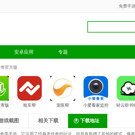
免费手
安卓应用
专题
传奇官方版
收寄版
租车帮
宠医帮
小爱看家监控
轻云听书
版
游戏截图
相关下载
下载地址
奇类手游，它沿用了经典老传奇的玩法，但是有新增了其他的模式，爆率