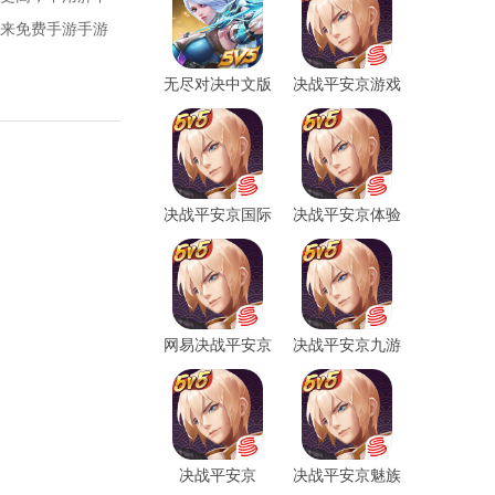
来免费手游手游
无尽对决中文版
决战平安京游戏
最新版
官方版本
决战平安京国际
决战平安京体验
版
服
网易决战平安京
决战平安京九游
官方版
客户端
决战平安京
决战平安京魅族