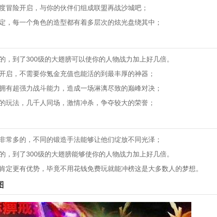
再度冒险开启，与你的伙伴们组成联盟再战沙城吧；
设定，每一个角色的造型都有着多层次的炫光盘绕其中；
要的，到了300级的大翅膀可以使你的人物战力加上好几倍。
险开启，不需要你氪金充值也能活的到最丰厚的神器；
，拥有超强力战斗能力，造成一场淋漓尽致的巅峰对决；
戏的玩法，几千人同场，激情冲杀，争夺较大的荣誉；
是非常多的，不同的锻造手法能够让他们绽放不同光泽；
要的，到了300级的大翅膀能够使你的人物战力加上好几倍。
说肯定更有优势，毕竟不用花钱免费玩就能冲榜这是大多数人的梦想。
图