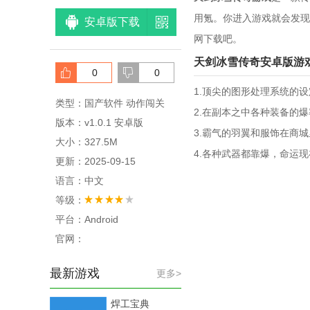
用氪。你进入游戏就会发现
安卓版下载
网下载吧。
天剑冰雪传奇安卓版游
0
0
1.顶尖的图形处理系统的
类型：国产软件 动作闯关
2.在副本之中各种装备的
版本：v1.0.1 安卓版
3.霸气的羽翼和服饰在商
大小：327.5M
4.各种武器都靠爆，命运
更新：2025-09-15
语言：中文
等级：
平台：Android
官网：
最新游戏
更多>
焊工宝典