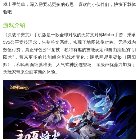
戏上手简单，深入需要花更多的心思！喜欢的小伙伴们，快快下载体
验吧！
游戏介绍
《决战平安京》手机版是一款全球对战的无符文对称moba手游，秉承
5v5公平竞技理念，告别符文系统，实现了地图镜像对称、无游戏内
数值付费，真正绿色公平竞技；独特有趣的技能设定和自由搭配的“阴
阳术”，带来更多的技能组合和战术变化；继承网易重磅ip《阴阳
师》，和风画面细腻唯美、人气式神接连登场、顶级声优鼎力加持；
为玩家带来全面革新的体验。