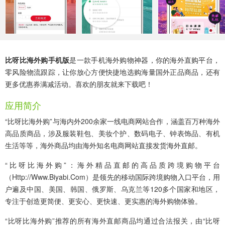
比呀比海外购手机版
是一款手机海外购物神器，你的海外直购平台，
零风险物流跟踪，让你放心方便快捷地选购海量国外正品商品，还有
更多优惠券满减活动。喜欢的朋友就来下载吧！
应用简介
“比呀比海外购”与海内外200余家一线电商网站合作，涵盖百万种海外
高品质商品，涉及服装鞋包、美妆个护、数码电子、钟表饰品、有机
生活等等，海外商品均由海外知名电商网站直接发货海外直邮。
“比呀比海外购”：海外精品直邮的高品质跨境购物平台
（Http://Www.Biyabi.Com）是领先的移动国际跨境购物入口平台，用
户遍及中国、美国、韩国、俄罗斯、乌克兰等120多个国家和地区，
专注于创造更简便、更安心、更快速、更实惠的海外购物体验。
“比呀比海外购”推荐的所有海外直邮商品均通过合法报关，由“比呀