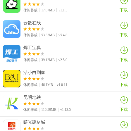
- 一键制作专属彩色二维码，支持文本、网址、图片、视频、语音、
WIFI、比特币等格式，多种精美主题和边框任君选择。
下载
休闲养成
17.87MB
v1.1.3
- 随心嵌入二维码Logo，更加个性出彩。
云数在线
历史记录管理
下载
休闲养成
53.32MB
v5.4.8
- 自动保存扫描和制作的二维码记录，方便管理。
焊工宝典
下载
休闲养成
39.12MB
v2.5.0
洁小白到家
下载
休闲养成
46.1MB
v1.0.11
昆明地铁
下载
休闲养成
116.59MB
v1.13.5
曙光建材城