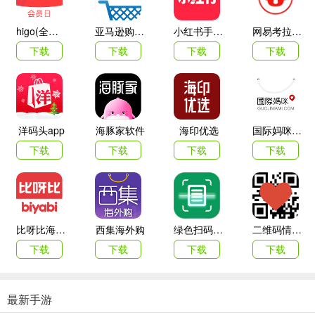
higo(全球购)
亚马逊购物app
小红书手机客户端
网易考拉海购
下载
下载
下载
下载
洋码头app
海豚家软件
海印优选
国际妈咪海外商城
下载
下载
下载
下载
比呀比海外购手机版
西集海外购
绿色扫码软件
二维码情书生成器客户端(love letter qrcode)
下载
下载
下载
下载
最新手游