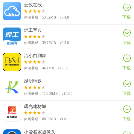
云数在线
下载
休闲养成
53.32MB
v5.4.8
焊工宝典
下载
休闲养成
39.12MB
v2.5.0
洁小白到家
下载
休闲养成
46.1MB
v1.0.11
昆明地铁
下载
休闲养成
116.59MB
v1.13.5
曙光建材城
下载
休闲养成
68.92MB
v1.0.1
小爱看家摄像头