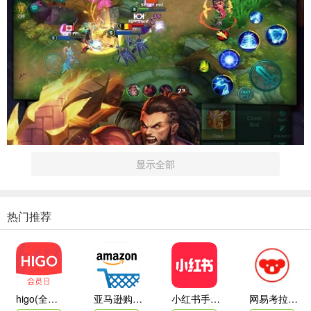
显示全部
热门推荐
higo(全球购)
亚马逊购物app
小红书手机客户端
网易考拉海购