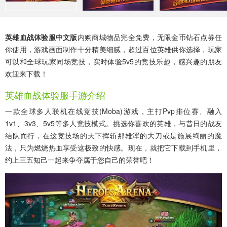
英雄血战体验服中文版
内购商城物品完全免费，无限金币钻石点券任
你使用，游戏画面制作十分精美细腻，超过百位英雄供你选择，玩家
可以和全球玩家同场竞技，实时体验5v5的竞技乐趣，感兴趣的朋友
欢迎来下载！
英雄血战体验服手游介绍
一款全球多人联机在线竞技(moba)游戏，主打pvp排位赛、融入
1v1、3v3、5v5等多人竞技模式。挑选你喜欢的英雄，与昔日的战友
结队而行，在这竞技场的天下挥斩那雄浑的大刀或是施展绚丽的魔
法，只为燃烧热血享受这极致的快感。现在，就把它下载到手机里，
约上三五知己一起来争夺属于您自己的荣誉吧！