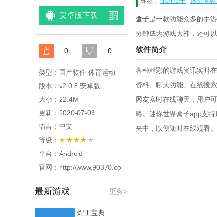
标签：
手游盒子
迷你世界
安卓版下载
盒子
是一款功能众多的手游
分钟成为游戏大神，还可以
软件简介
0
0
各种精彩的游戏资讯实时在
类型：国产软件 体育运动
资料、聊天功能、在线搜索
版本：v2.0.8 安卓版
大小：22.4M
网友实时在线聊天，用户可
更新：2020-07-08
略。迷你世界盒子app支
语言：中文
夹中，以便随时在线观看。
等级：
平台：Android
官网：http://www.90370.com/
最新游戏
更多>
焊工宝典