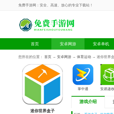
免费手游网：安全、高速、放心的专业下载站！
首页
安卓网游
安卓单机
您所在的位置：
首页
→
安卓网游
→
体育运动
→ 迷你世界
掌中通
安易递
游戏介绍
迷你世界盒子