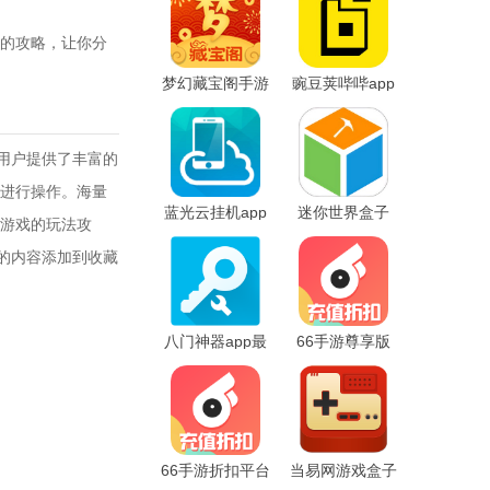
的攻略，让你分
梦幻藏宝阁手游
豌豆荚哔哔app
交易平台
用户提供了丰富的
进行操作。海量
蓝光云挂机app
迷你世界盒子
游戏的玩法攻
的内容添加到收藏
八门神器app最
66手游尊享版
新版本
app
66手游折扣平台
当易网游戏盒子