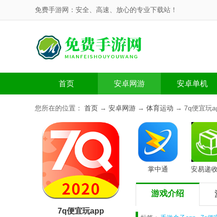
免费手游网：安全、高速、放心的专业下载站！
首页
安卓网游
安卓单机
您所在的位置：
首页
→
安卓网游
→
体育运动
→ 7q便宜玩a
掌中通
安易递
游戏介绍
7q便宜玩app