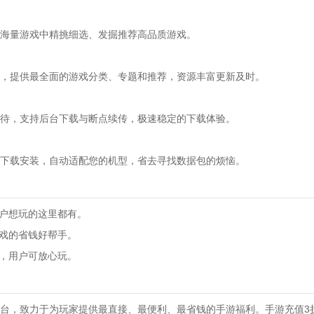
从海量游戏中精挑细选、发掘推荐高品质游戏。
，提供最全面的游戏分类、专题和推荐，资源丰富更新及时。
待，支持后台下载与断点续传，极速稳定的下载体验。
键下载安装，自动适配您的机型，省去寻找数据包的烦恼。
用户想玩的这里都有。
游戏的省钱好帮手。
版，用户可放心玩。
台，致力于为玩家提供最直接、最便利、最省钱的手游福利。手游充值3