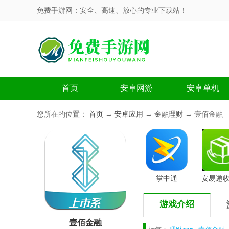
免费手游网：安全、高速、放心的专业下载站！
首页
安卓网游
安卓单机
您所在的位置：
首页
→
安卓应用
→
金融理财
→ 壹佰金融
掌中通
安易递
游戏介绍
壹佰金融