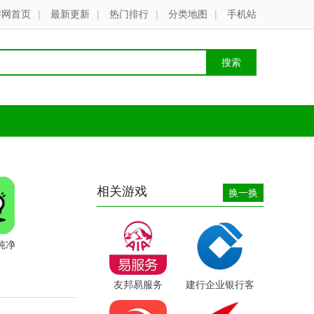
游网首页
|
最新更新
|
热门排行
|
分类地图
|
手机站
相关游戏
换一换
纯净
友邦易服务
建行企业银行客
户端