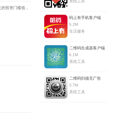
系统工具
0元的投资门槛低，
码上有手机客户端
5.2M
生活服务
二维码生成器客户端
6.1M
系统工具
二维码扫描无广告
3.7M
系统工具