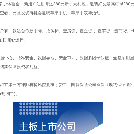
送多少体验金，新用户注册即送888元新手大礼包，邀请好友最高可得280
查看。元旦投资有机会赢取苹果手机、苹果手表等活动
总有一款适合你新手标、抢购标、壹房贷、壹企贷 、壹车贷、壹商贷、
资项目随心选择。
据中心、隐私安全、数据异地、安全审计、数据多因子认证，全都采用国
切实保证投资者利益。
独立第三方律师机构风控复核；贷中：国资保险公司承保《履约保证险》
(规划中)。