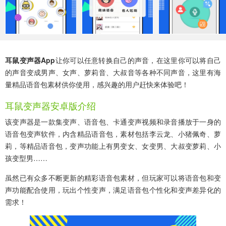
耳鼠变声器app
让你可以任意转换自己的声音，在这里你可以将自己
的声音变成男声、女声、萝莉音、大叔音等各种不同声音，这里有海
量精品语音包素材供你使用，感兴趣的用户赶快来体验吧！
耳鼠变声器安卓版介绍
该变声器是一款集变声、语音包、卡通变声视频和录音播放于一身的
语音包变声软件，内含精品语音包，素材包括李云龙、小猪佩奇、萝
莉，等精品语音包，变声功能上有男变女、女变男、大叔变萝莉、小
孩变型男……
虽然已有众多不断更新的精彩语音包素材，但玩家可以将语音包和变
声功能配合使用，玩出个性变声，满足语音包个性化和变声差异化的
需求！