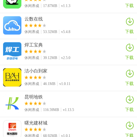
下载
休闲养成
17.87MB
v1.1.3
云数在线
下载
休闲养成
53.32MB
v5.4.8
焊工宝典
下载
休闲养成
39.12MB
v2.5.0
洁小白到家
下载
休闲养成
46.1MB
v1.0.11
昆明地铁
下载
休闲养成
116.59MB
v1.13.5
曙光建材城
下载
休闲养成
68.92MB
v1.0.1