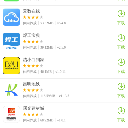
云数在线
下载
休闲养成
53.32MB
v5.4.8
焊工宝典
下载
休闲养成
39.12MB
v2.5.0
洁小白到家
下载
休闲养成
46.1MB
v1.0.11
昆明地铁
下载
休闲养成
116.59MB
v1.13.5
曙光建材城
下载
休闲养成
68.92MB
v1.0.1