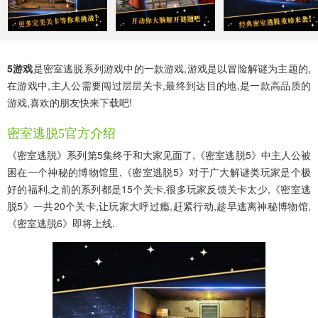
5游戏
是密室逃脱系列游戏中的一款游戏,游戏是以冒险解谜为主题的,
在游戏中,主人公需要闯过层层关卡,最终到达目的地,是一款高品质的
游戏,喜欢的朋友快来下载吧!
密室逃脱5官方介绍
《密室逃脱》系列第5集终于和大家见面了,《密室逃脱5》中主人公被
困在一个神秘的博物馆里,《密室逃脱5》对于广大解谜类玩家是个极
好的福利,之前的系列都是15个关卡,很多玩家反馈关卡太少,《密室逃
脱5》一共20个关卡,让玩家大呼过瘾,赶紧行动,趁早逃离神秘博物馆,
《密室逃脱6》即将上线.