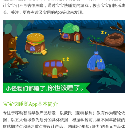
让宝宝们不再害怕黑暗，通过宝宝快睡觉的游戏，教会宝宝们快乐成
长。关注，更多有趣又实用的app等你来发现。
宝宝快睡觉app基本简介
专注于移动智能早教产品研发，以蒙氏（蒙特梭利）教育作为理论依
据，以五大领域作为划分的具体依据，根据学龄前儿童不同年龄段的
敏感期特点和学习重点来设计产品， 构建出“年龄+能力”的多元产品体