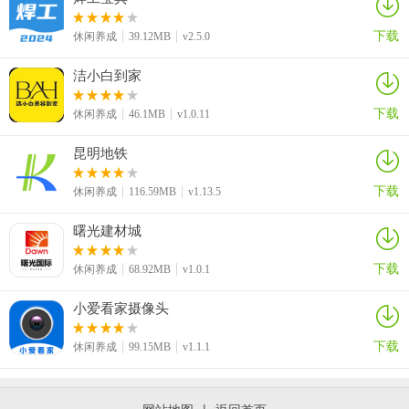
下载
休闲养成
39.12MB
v2.5.0
洁小白到家
下载
休闲养成
46.1MB
v1.0.11
昆明地铁
下载
休闲养成
116.59MB
v1.13.5
曙光建材城
下载
休闲养成
68.92MB
v1.0.1
小爱看家摄像头
下载
休闲养成
99.15MB
v1.1.1