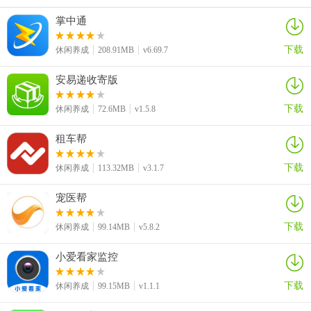
掌中通
下载
休闲养成
208.91MB
v6.69.7
安易递收寄版
下载
休闲养成
72.6MB
v1.5.8
租车帮
下载
休闲养成
113.32MB
v3.1.7
3、在手机验证登录界面输入手机号后，点击“获取验证码”。
宠医帮
下载
休闲养成
99.14MB
v5.8.2
小爱看家监控
下载
休闲养成
99.15MB
v1.1.1