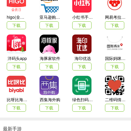
higo(全球购)
亚马逊购物app
小红书手机客户端
网易考拉海购
2、登录选择页面点击“手机号登录”，进入手机验证登录界面。
下载
下载
下载
下载
洋码头app
海豚家软件
海印优选
国际妈咪海外商城
下载
下载
下载
下载
比呀比海外购手机版
西集海外购
绿色扫码软件
二维码情书生成器客户端(love letter qrcode)
下载
下载
下载
下载
最新手游