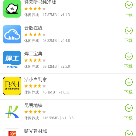
轻云听书纯净版
下载
休闲养成
17.87MB
v1.1.3
云数在线
下载
休闲养成
53.32MB
v5.4.8
焊工宝典
下载
休闲养成
39.12MB
v2.5.0
洁小白到家
下载
休闲养成
46.1MB
v1.0.11
昆明地铁
下载
休闲养成
116.59MB
v1.13.5
曙光建材城