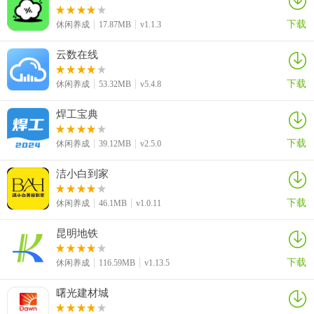
下载
休闲养成
17.87MB
v1.1.3
云数在线
下载
休闲养成
53.32MB
v5.4.8
焊工宝典
下载
休闲养成
39.12MB
v2.5.0
洁小白到家
下载
休闲养成
46.1MB
v1.0.11
昆明地铁
下载
休闲养成
116.59MB
v1.13.5
曙光建材城