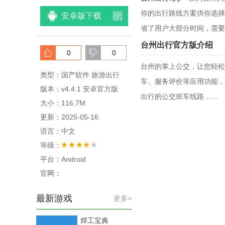
你的出行路线方案供你选择
安卓版下载
省了用户大部分时间，需要
台州出行官方版介绍
0
0
台州的掌上公交，让您轻松
类型：国产软件 旅游出行
车、服务评价等应用功能，
版本：v4.4.1 安卓官方版
出行的公交班车线路……
大小：116.7M
更新：2025-05-16
语言：中文
等级：
平台：Android
官网：
最新游戏
更多>
焊工宝典