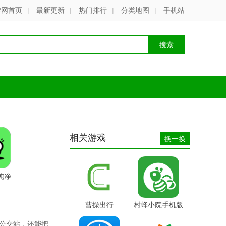
游网首页
|
最新更新
|
热门排行
|
分类地图
|
手机站
相关游戏
换一换
纯净
曹操出行
村蜂小院手机版
公交站，还能把