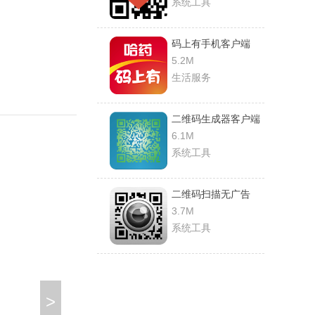
系统工具
码上有手机客户端
5.2M
生活服务
二维码生成器客户端
6.1M
系统工具
二维码扫描无广告
3.7M
系统工具
>