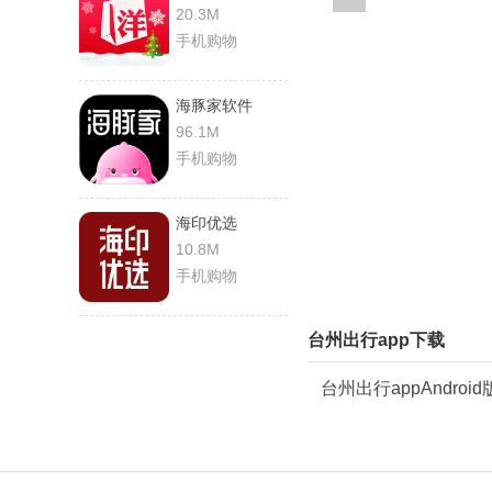
20.3M
手机购物
海豚家软件
96.1M
手机购物
海印优选
10.8M
手机购物
台州出行app下载
台州出行appAndroi