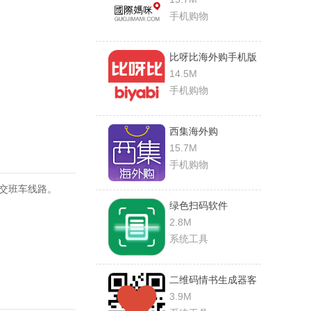
手机购物
比呀比海外购手机版
14.5M
手机购物
西集海外购
15.7M
手机购物
交班车线路。
绿色扫码软件
2.8M
系统工具
二维码情书生成器客
户端(love letter
3.9M
qrcode)