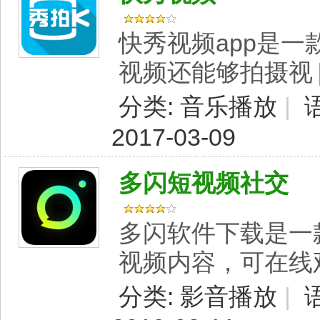
快秀视频app
是一
视频还能够拍摄视
分类:
音乐播放
|
2017-03-09
多闪短视频社交
多闪软件下载
是一
视频内容，可在线
分类:
影音播放
|