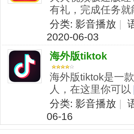
有礼，完成任务就
分类:
影音播放
|
2020-06-03
海外版tiktok
海外版tiktok
是一
人，在这里你可以
分类:
影音播放
|
06-16