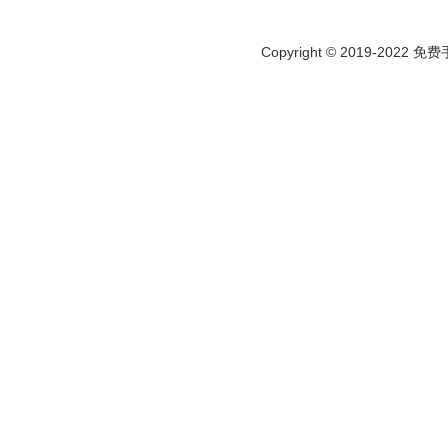
Copyright © 2019-2022
免费手游