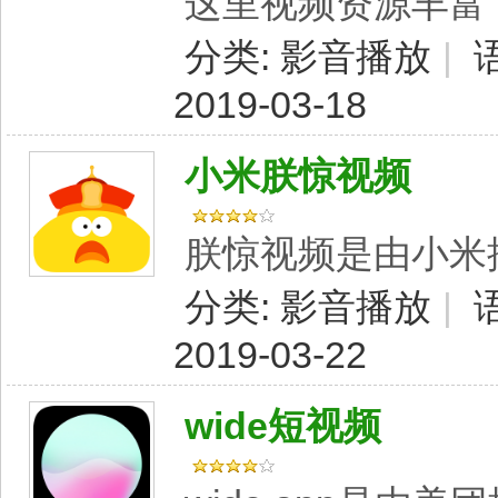
这里视频资源丰富
分类:
影音播放
|
2019-03-18
小米朕惊视频
朕惊视频
是由
小米
分类:
影音播放
|
2019-03-22
wide短视频