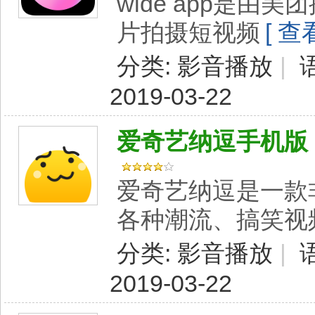
wide app
是由美团
片拍摄短视频
[ 查
分类:
影音播放
|
2019-03-22
爱奇艺纳逗手机版
爱奇艺纳逗
是一款
各种潮流、搞笑视
分类:
影音播放
|
2019-03-22