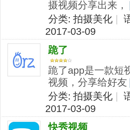
摄视频分享出来，
分类:
拍摄美化
|
2017-03-09
跪了
跪了app
是一款短
视频，分享给好友
分类:
拍摄美化
|
2017-03-09
快秀视频