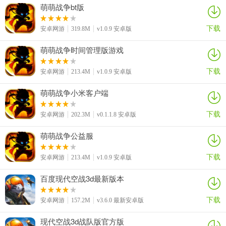
萌萌战争bt版
下载
安卓网游
319.8M
v1.0.9 安卓版
萌萌战争时间管理版游戏
下载
安卓网游
213.4M
v1.0.9 安卓版
萌萌战争小米客户端
下载
安卓网游
202.3M
v0.1.1.8 安卓版
萌萌战争公益服
下载
安卓网游
213.4M
v1.0.9 安卓版
百度现代空战3d最新版本
下载
安卓网游
157.2M
v3.6.0 最新安卓版
现代空战3d战队版官方版